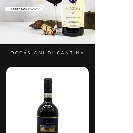
Scopri SASSICAIA
OCCASIONI DI CANTINA