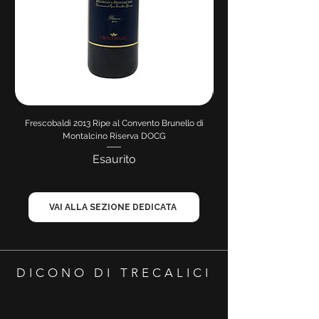
Frescobaldi 2013 Ripe al Convento Brunello di
Montalcino Riserva DOCG
Esaurito
VAI ALLA SEZIONE DEDICATA
DICONO DI TRECALICI