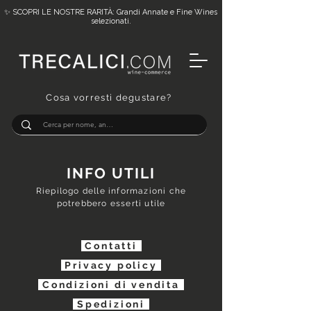
✨ SCOPRI LE NOSTRE RARITÀ: Grandi Annate e Fine Wines
selezionati.
Cosa vorresti degustare?
INFO UTILI
Riepilogo delle informazioni che
potrebbero esserti utile
Contatti
Privacy policy
Condizion
i di vendita
Spedizioni