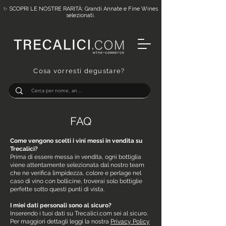
✨ SCOPRI LE NOSTRE RARITÀ: Grandi Annate e Fine Wines
selezionati.
Cosa vorresti degustare?
FAQ
Come vengono scelti i vini messi in vendita su
Trecalici?
Prima di essere messa in vendita, ogni bottiglia
viene attentamente selezionata dal nostro team
che ne verifica limpidezza, colore e perlage nel
caso di vino con bollicine, troverai solo bottiglie
perfette sotto questi punti di vista.
I miei dati personali sono al sicuro?
Inserendo i tuoi dati su Trecalici.com sei al sicuro.
Per maggiori dettagli leggi la nostra
Privacy Policy