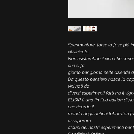
Sperimentare, forse la fase più 
vitivinicolo.
Non esisterebbe il vino che con
che si fa
giorno per giorno nelle aziende d
Da questo pensiero nasce la caps
vini nati da
diversi esperimenti fatti tra il vig
ELISIR è una limited edition di 50
che ricorda il
mondo degli antichi laboratori fa
assaporare
alcuni dei nostri esperimenti per 