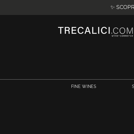
✨ SCOPRI
FINE WINES