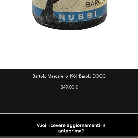
Bartolo Mascarello 1961 Barolo DOCG
Vista rapida
Prezzo
349,00 €
Vuoi ricevere aggiornamenti in
anteprima?