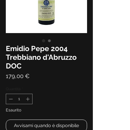
Emidio Pepe 2004
Trebbiano d'Abruzzo
DOC
Prezzo
179,00 €
Quantità
*
Esaurito
Avvisami quando è disponibile