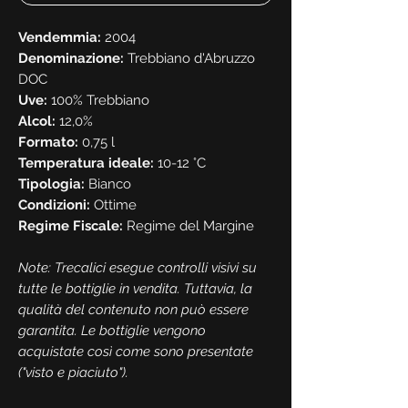
Vendemmia:
2004
Denominazione:
Trebbiano d'Abruzzo
DOC
Uve:
100% Trebbiano
Alcol:
12,0%
Formato:
0,75 l
Temperatura ideale:
10-12 °C
Tipologia:
Bianco
Condizioni:
Ottime
Regime Fiscale:
Regime del Margine
Note: Trecalici esegue controlli visivi su
tutte le bottiglie in vendita. Tuttavia, la
qualità del contenuto non può essere
garantita. Le bottiglie vengono
acquistate così come sono presentate
("visto e piaciuto").