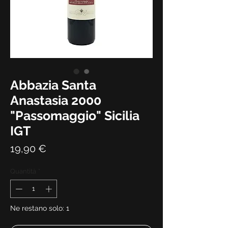
Abbazia Santa
Anastasia 2000
"Passomaggio" Sicilia
IGT
Prezzo
19,90 €
Quantità
*
Ne restano solo: 1