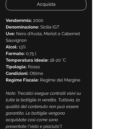
Acquista
Vendemmia:
2000
Denominazione:
Sicilia IGT
Uve:
Nero d'Avola, Merlot e Cabernet
Sauvignon
Alcol:
13%
Formato:
0,75 l
Temperatura ideale:
18-20 °C
Tipologia:
Rosso
Condizioni:
Ottime
Regime Fiscale:
Regime del Margine
Note: Trecalici esegue controlli visivi su
tutte le bottiglie in vendita. Tuttavia, la
qualità del contenuto non può essere
garantita. Le bottiglie vengono
acquistate così come sono
presentate ("visto e piaciuto").