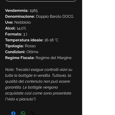
Vendemmia:
1985
Denominazione:
Doppio Barolo DOCG
Uve:
Nebbiolo
Alcol:
14,0%
Formato:
3 l
Temperatura ideale:
16-18 °C
Tipologia:
Rosso
Condizioni:
Ottime
Regime Fiscale:
Regime del Margine
Note: Trecalici esegue controlli visivi su
tutte le bottiglie in vendita. Tuttavia, la
qualità del contenuto non può essere
garantita. Le bottiglie vengono
acquistate così come sono presentate
("visto e piaciuto").