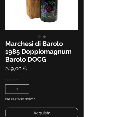
Marchesi di Barolo
1985 Doppiomagnum
Barolo DOCG
Prezzo
249,00 €
Quantità
*
Ne restano solo: 1
Acquista