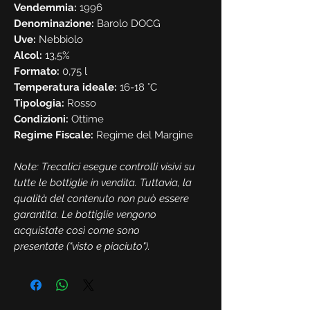
Vendemmia:
1996
Denominazione:
Barolo DOCG
Uve:
Nebbiolo
Alcol:
13,5%
Formato:
0,75 l
Temperatura ideale:
16-18 °C
Tipologia:
Rosso
Condizioni:
Ottime
Regime Fiscale:
Regime del Margine
Note: Trecalici esegue controlli visivi su
tutte le bottiglie in vendita. Tuttavia, la
qualità del contenuto non può essere
garantita. Le bottiglie vengono
acquistate così come sono
presentate ("visto e piaciuto").