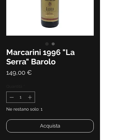
Marcarini 1996 "La
Serra" Barolo
Prezzo
149,00 €
Quantità
*
Ne restano solo: 1
Acquista