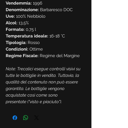
Vendemmia:
1996
Denominazione:
Barbaresco DOC
Uve:
100% Nebbiolo
Alcol:
13,5%
Formato:
0,75 l
Temperatura ideale:
16-18 °C
Tipologia:
Rosso
Condizioni:
Ottime
Regime Fiscale:
Regime del Margine
Note: Trecalici esegue controlli visivi su
tutte le bottiglie in vendita. Tuttavia, la
qualità del contenuto non può essere
garantita. Le bottiglie vengono
acquistate così come sono
presentate ("visto e piaciuto").