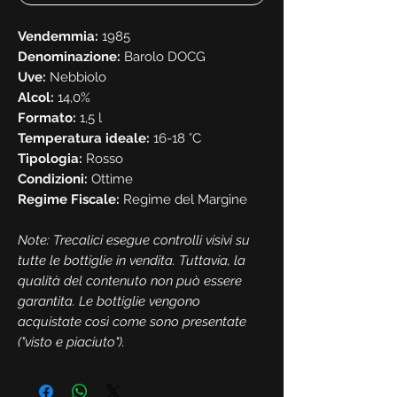
Vendemmia:
1985
Denominazione:
Barolo DOCG
Uve:
Nebbiolo
Alcol:
14,0%
Formato:
1,5 l
Temperatura ideale:
16-18 °C
Tipologia:
Rosso
Condizioni:
Ottime
Regime Fiscale:
Regime del Margine
Note: Trecalici esegue controlli visivi su
tutte le bottiglie in vendita. Tuttavia, la
qualità del contenuto non può essere
garantita. Le bottiglie vengono
acquistate così come sono presentate
("visto e piaciuto").