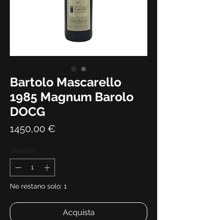
Bartolo Mascarello
1985 Magnum Barolo
DOCG
Prezzo
1450,00 €
Quantità
*
Ne restano solo: 1
Acquista