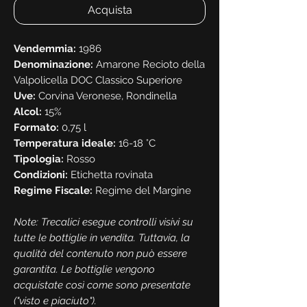
Acquista
Vendemmia:
1986
Denominazione:
Amarone Recioto della
Valpolicella DOC Classico Superiore
Uve:
Corvina Veronese, Rondinella
Alcol:
15%
Formato:
0,75 l
Temperatura ideale:
16-18 °C
Tipologia:
Rosso
Condizioni:
Etichetta rovinata
Regime Fiscale:
Regime del Margine
Note: Trecalici esegue controlli visivi su
tutte le bottiglie in vendita. Tuttavia, la
qualità del contenuto non può essere
garantita. Le bottiglie vengono
acquistate così come sono presentate
("visto e piaciuto").