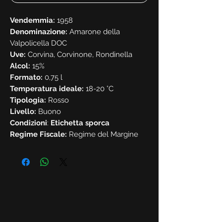
Vendemmia:
1958
Denominazione:
Amarone della
Valpolicella DOC
Uve:
Corvina, Corvinone, Rondinella
Alcol:
15%
Formato:
0,75 l
Temperatura ideale:
18-20 °C
Tipologia:
Rosso
Livello:
Buono
Condizioni
:
Etichetta sporca
Regime Fiscale:
Regime del Margine