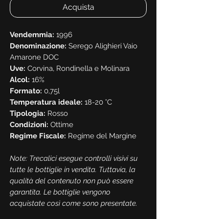
Acquista
Vendemmia:
1996
Denominazione:
Serego Alighieri Vaio
Amarone DOC
Uve:
Corvina, Rondinella e Molinara
Alcol:
16%
Formato:
0,75l
Temperatura ideale:
18-20 °C
Tipologia:
Rosso
Condizioni:
Ottime
Regime Fiscale:
Regime del Margine
Note: Trecalici esegue controlli visivi su
tutte le bottiglie in vendita. Tuttavia, la
qualità del contenuto non può essere
garantita. Le bottiglie vengono
acquistate così come sono presentate.