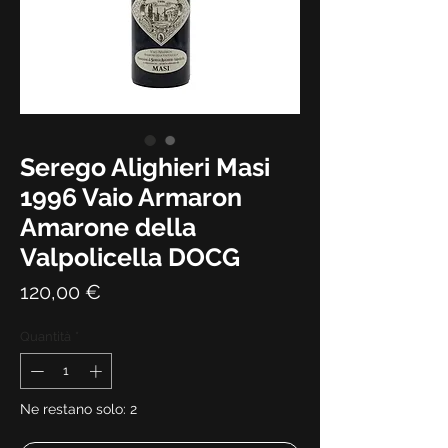
Serego Alighieri Masi
1996 Vaio Armaron
Amarone della
Valpolicella DOCG
Prezzo
120,00 €
Quantità
*
Ne restano solo: 2