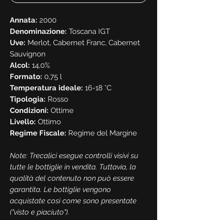
Annata:
2000
Denominazione:
Toscana IGT
Uve:
Merlot, Cabernet Franc, Cabernet
Sauvignon
Alcol:
14,0%
Formato:
0,75 l
Temperatura ideale:
16-18 °C
Tipologia:
Rosso
Condizioni:
Ottime
Livello:
Ottimo
Regime Fiscale:
Regime del Margine
Note: Trecalici esegue controlli visivi su
tutte le bottiglie in vendita. Tuttavia, la
qualità del contenuto non può essere
garantita. Le bottiglie vengono
acquistate così come sono presentate
("visto e piaciuto").