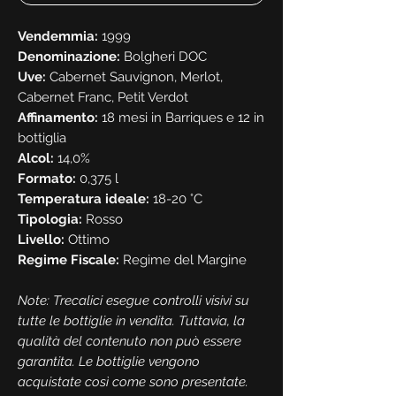
Vendemmia:
1999
Denominazione:
Bolgheri DOC
Uve:
Cabernet Sauvignon, Merlot,
Cabernet Franc, Petit Verdot
Affinamento:
18 mesi in Barriques e 12 in
bottiglia
Alcol:
14,0%
Formato:
0,375 l
Temperatura ideale:
18-20 °C
Tipologia:
Rosso
Livello:
Ottimo
Regime Fiscale:
Regime del Margine
Note: Trecalici esegue controlli visivi su
tutte le bottiglie in vendita. Tuttavia, la
qualità del contenuto non può essere
garantita. Le bottiglie vengono
acquistate così come sono presentate.