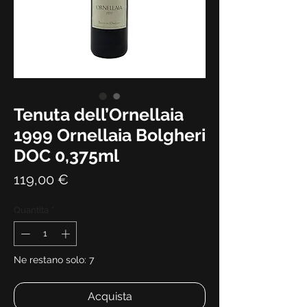
Tenuta dell’Ornellaia
1999 Ornellaia Bolgheri
DOC 0,375ml
Prezzo
119,00 €
Quantità
*
Ne restano solo: 7
Acquista