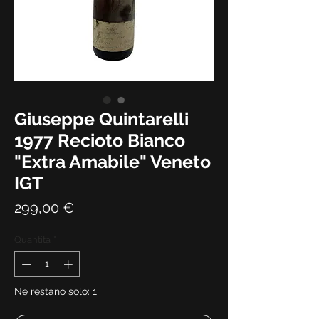
Giuseppe Quintarelli
1977 Recioto Bianco
"Extra Amabile" Veneto
IGT
Prezzo
299,00 €
Quantità
*
Ne restano solo: 1