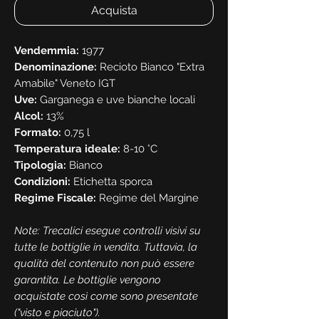
Acquista
Vendemmia:
1977
Denominazione:
Recioto Bianco "Extra
Amabile" Veneto IGT
Uve:
Garganega e uve bianche locali
Alcol:
13%
Formato:
0,75 l
Temperatura ideale:
8-10 °C
Tipologia:
Bianco
Condizioni:
Etichetta sporca
Regime Fiscale:
Regime del Margine
Note: Trecalici esegue controlli visivi su
tutte le bottiglie in vendita. Tuttavia, la
qualità del contenuto non può essere
garantita. Le bottiglie vengono
acquistate così come sono presentate
("visto e piaciuto").