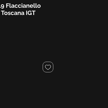
9 Flaccianello
e Toscana IGT
o