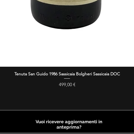
Tenuta San Guido 1986 Sassicaia Bolgheri Sassicaia DOC
Vista rapida
Prezzo
499,00 €
Vuoi ricevere aggiornamenti in
anteprima?