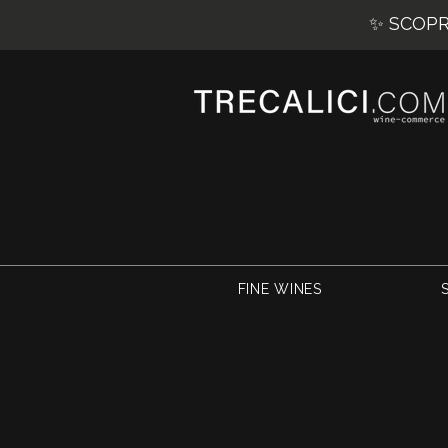
✨ SCOPRI
FINE WINES