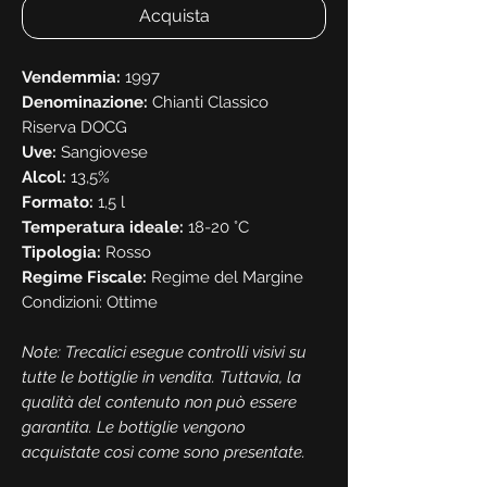
Acquista
Vendemmia:
1997
Denominazione:
Chianti Classico
Riserva DOCG
Uve:
Sangiovese
Alcol:
13,5%
Formato:
1,5 l
Temperatura ideale:
18-20 °C
Tipologia:
Rosso
Regime Fiscale:
Regime del Margine
Condizioni: Ottime
Note: Trecalici esegue controlli visivi su
tutte le bottiglie in vendita. Tuttavia, la
qualità del contenuto non può essere
garantita. Le bottiglie vengono
acquistate così come sono presentate.