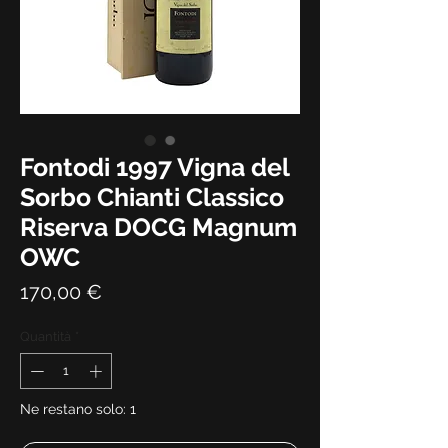
Fontodi 1997 Vigna del
Sorbo Chianti Classico
Riserva DOCG Magnum
OWC
Prezzo
170,00 €
Quantità
*
Ne restano solo: 1