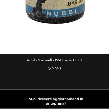
Bartolo Mascarello 1961 Barolo DOCG
Vista rapida
Prezzo
349,00 €
Vuoi ricevere aggiornamenti in
anteprima?