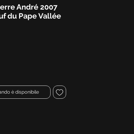
erre André 2007
f du Pape Vallée
o
ndo è disponibile