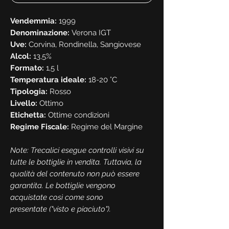
Vendemmia:
1999
Denominazione:
Verona IGT
Uve:
Corvina, Rondinella, Sangiovese
Alcol:
13,5%
Formato:
1,5 l
Temperatura ideale:
18-20 °C
Tipologia:
Rosso
Livello:
Ottimo
Etichetta:
Ottime condizioni
Regime Fiscale:
Regime del Margine
Note: Trecalici esegue controlli visivi su
tutte le bottiglie in vendita. Tuttavia, la
qualità del contenuto non può essere
garantita. Le bottiglie vengono
acquistate così come sono
presentate ("visto e piaciuto").