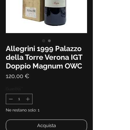
Allegrini 1999 Palazzo
della Torre Verona IGT
Doppio Magnum OWC
Prezzo
120,00 €
Quantità
*
Ne restano solo: 1
Acquista