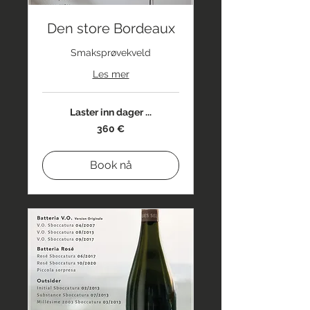
Den store Bordeaux
Smaksprøvekveld
Les mer
Laster inn dager ...
360
360 €
euro
Book nå