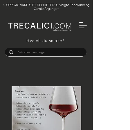
✨ OPPDAG VÅRE SJELDENHETER: Utvalgte Toppviner og
Gamle Årganger
Hva vil du smake?