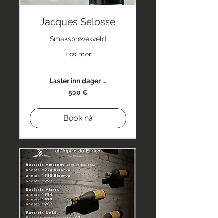
Jacques Selosse
Smaksprøvekveld
Les mer
Laster inn dager ...
500
500 €
euro
Book nå