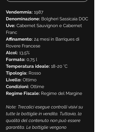
Vendemmia:
1987
Denominazione:
Bolgheri Sassicaia DOC
Uve:
Cabernet Sauvignon e Cabernet
Franc
Affinamento:
24 mesi in Barriques di
Rovere Francese
Alcol:
13,5%
Formato:
0,75 l
Temperatura ideale:
18-20 °C
Tipologia:
Rosso
Livello:
Ottimo
Condizioni:
Ottime
Regime Fiscale:
Regime del Margine
Note: Trecalici esegue controlli visivi su
tutte le bottiglie in vendita. Tuttavia, la
qualità del contenuto non può essere
garantita. Le bottiglie vengono