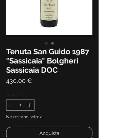
Tenuta San Guido 1987
"Sassicaia" Bolgheri
Sassicaia DOC
Prezzo
430,00 €
Quantità
*
Ne restano solo: 2
Acquista