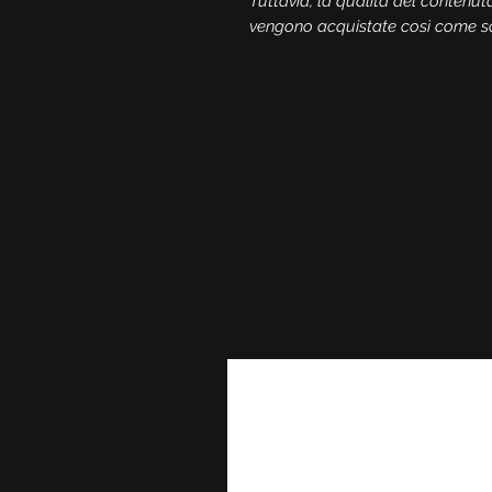
Tuttavia, la qualità del contenut
vengono acquistate così come son