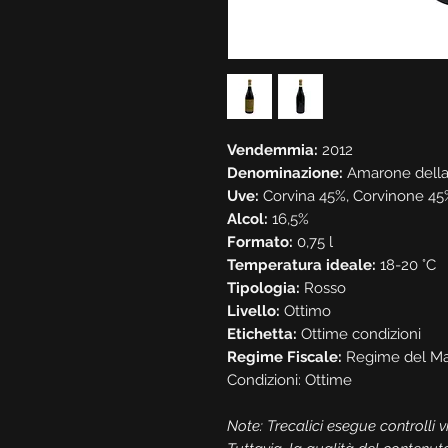
Vendemmia:
2012
Denominazione:
Amarone della
Uve:
Corvina 45%, Corvinone 45%
Alcol:
16,5%
Formato:
0,75 l
Temperatura ideale:
18-20 °C
Tipologia:
Rosso
Livello:
Ottimo
Etichetta:
Ottime condizioni
Regime Fiscale:
Regime del Ma
Condizioni: Ottime
Note: Trecalici esegue controlli vis