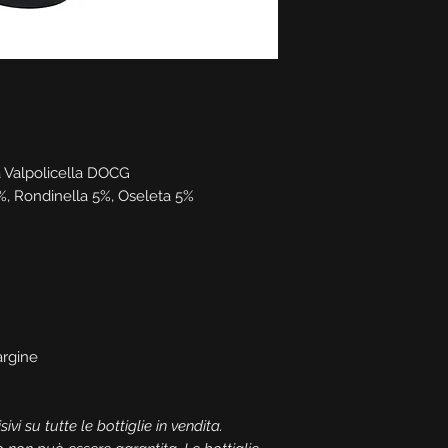
 Valpolicella DOCG
, Rondinella 5%, Oseleta 5%
rgine
ivi su tutte le bottiglie in vendita.