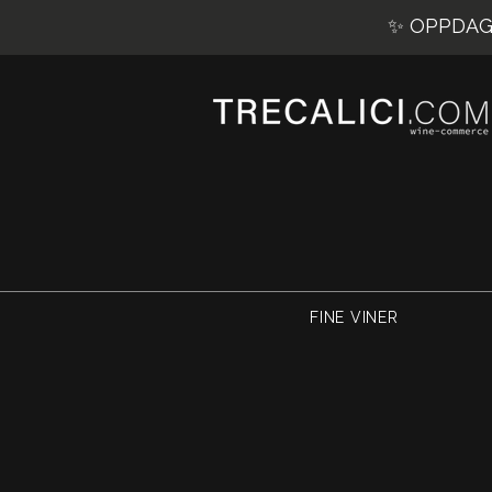
✨ OPPDAG 
FINE VINER