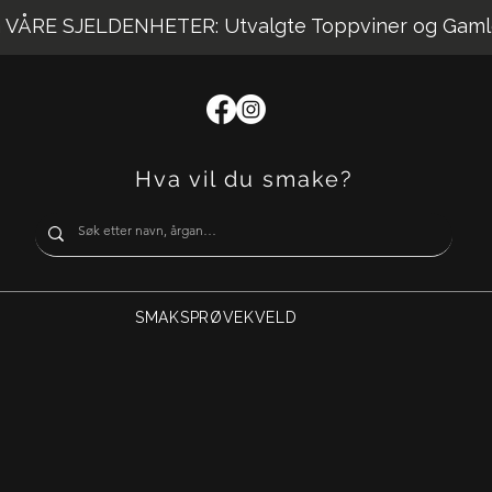
VÅRE SJELDENHETER: Utvalgte Toppviner og Gaml
Hva vil du smake?
SMAKSPRØVEKVELD