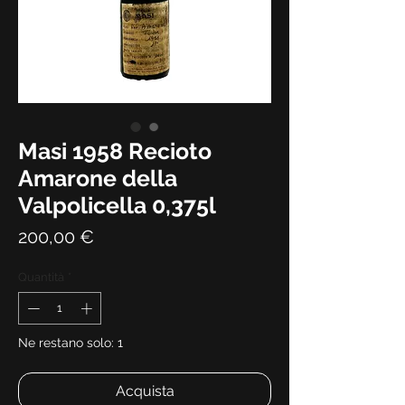
Masi 1958 Recioto
Amarone della
Valpolicella 0,375l
Prezzo
200,00 €
Quantità
*
Ne restano solo: 1
Acquista