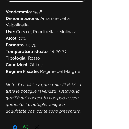
Vendemmia:
1958
Denominazione:
Amarone della
Valpolicella
Uve:
Corvina, Rondinella e Molinara
Alcol:
17%
Formato:
0,375l
Temperatura ideale:
18-20 °C
Tipologia:
Rosso
Condizioni:
Ottime
Regime Fiscale:
Regime del Margine
Note: Trecalici esegue controlli visivi su
tutte le bottiglie in vendita. Tuttavia, la
qualità del contenuto non può essere
garantita. Le bottiglie vengono
acquistate così come sono presentate.