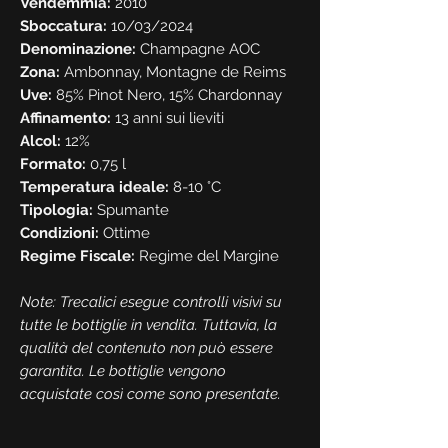
Vendemmia:
2010
Sboccatura:
10/03/2024
Denominazione:
Champagne AOC
Zona:
Ambonnay, Montagne de Reims
Uve:
85% Pinot Nero, 15% Chardonnay
Affinamento:
13 anni sui lieviti
Alcol:
12%
Formato:
0,75 l
Temperatura ideale:
8-10 °C
Tipologia:
Spumante
Condizioni:
Ottime
Regime Fiscale:
Regime del Margine
Note: Trecalici esegue controlli visivi su
tutte le bottiglie in vendita. Tuttavia, la
qualità del contenuto non può essere
garantita. Le bottiglie vengono
acquistate così come sono presentate.