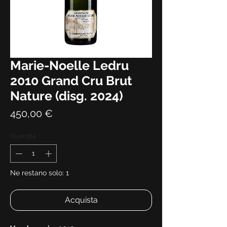
Marie-Noelle Ledru
2010 Grand Cru Brut
Nature (disg. 2024)
Prezzo
450,00 €
Quantità
*
Ne restano solo: 1
Acquista