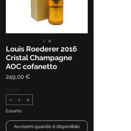
Louis Roederer 2016
Cristal Champagne
AOC cofanetto
Prezzo
249,00 €
Quantità
*
Esaurito
Avvisami quando è disponibile