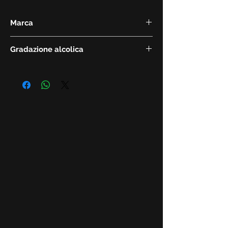
Marca
Krug
Gradazione alcolica
12.5%