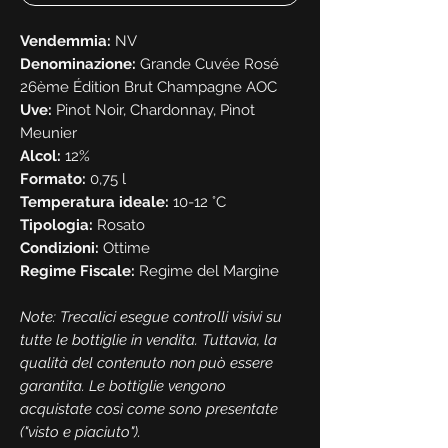
Vendemmia:
NV
Denominazione:
Grande Cuvée Rosé
26ème Édition Brut Champagne AOC
Uve:
Pinot Noir, Chardonnay, Pinot
Meunier
Alcol:
12%
Formato:
0,75 l
Temperatura ideale:
10-12 °C
Tipologia:
Rosato
Condizioni:
Ottime
Regime Fiscale:
Regime del Margine
Note: Trecalici esegue controlli visivi su
tutte le bottiglie in vendita. Tuttavia, la
qualità del contenuto non può essere
garantita. Le bottiglie vengono
acquistate così come sono presentate
("visto e piaciuto").