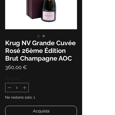
Krug NV Grande Cuvée
Rosé 26ème Édition
Brut Champagne AOC
Prezzo
360,00 €
Quantità
*
Ne restano solo: 1
Acquista