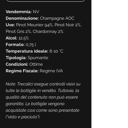
Vendemmia:
NV
Denominazione:
Champagne AOC
Uve:
Pinot Meunier 94%, Pinot Noir 2%,
Pinot Gris 2%, Chardonnay 2%
Alcol:
12,5%
Formato:
0,75 l
Temperatura ideale:
8-10 °C
Tipologia:
Spumante
Condizioni:
Ottime
Regime Fiscale:
Regime IVA
Note: Trecalici esegue controlli visivi su
tutte le bottiglie in vendita. Tuttavia, la
qualità del contenuto non può essere
garantita. Le bottiglie vengono
acquistate così come sono presentate
("visto e piaciuto").