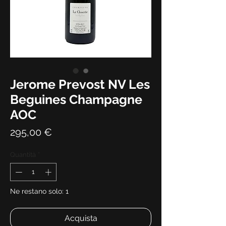
Jerome Prevost NV Les
Beguines Champagne
AOC
Prezzo
295,00 €
Quantità
*
Ne restano solo: 1
Acquista