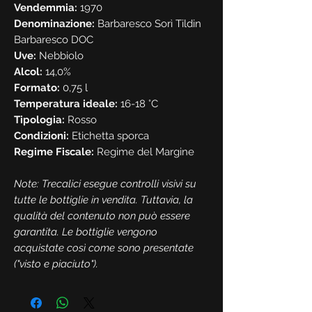
Vendemmia:
1970
Denominazione:
Barbaresco Sorì Tildin
Barbaresco DOC
Uve:
Nebbiolo
Alcol:
14,0%
Formato:
0,75 l
Temperatura ideale:
16-18 °C
Tipologia:
Rosso
Condizioni:
Etichetta sporca
Regime Fiscale:
Regime del Margine
Note: Trecalici esegue controlli visivi su
tutte le bottiglie in vendita. Tuttavia, la
qualità del contenuto non può essere
garantita. Le bottiglie vengono
acquistate così come sono presentate
("visto e piaciuto").