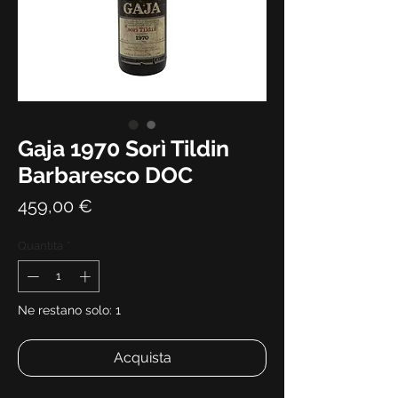
Gaja 1970 Sorì Tildin
Barbaresco DOC
Prezzo
459,00 €
Quantità
*
Ne restano solo: 1
Acquista