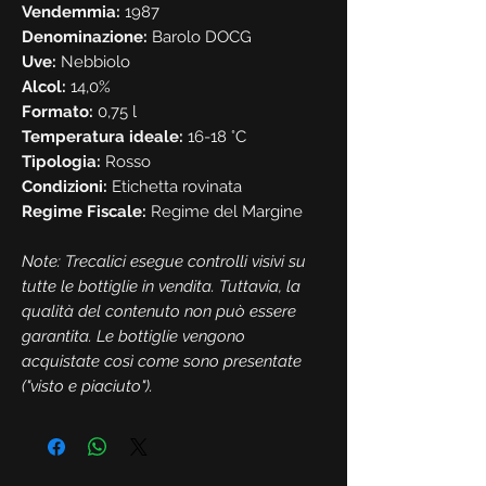
Vendemmia:
1987
Denominazione:
Barolo DOCG
Uve:
Nebbiolo
Alcol:
14,0%
Formato:
0,75 l
Temperatura ideale:
16-18 °C
Tipologia:
Rosso
Condizioni:
Etichetta rovinata
Regime Fiscale:
Regime del Margine
Note: Trecalici esegue controlli visivi su
tutte le bottiglie in vendita. Tuttavia, la
qualità del contenuto non può essere
garantita. Le bottiglie vengono
acquistate così come sono presentate
("visto e piaciuto").