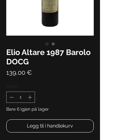
Elio Altare 1987 Barolo
DOCG
Pris
139,00 €
Antall
*
Bare 6 igjen på lager
Legg til i handlekurv