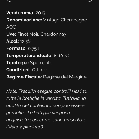
Vendemmia:
2013
Denominazione:
Vintage Champagne
AOC
Uve:
Pinot Noir, Chardonnay
Alcol:
12,5%
Formato:
0,75 l
Temperatura ideale:
8-10 °C
Tipologia:
Spumante
Condizioni:
Ottime
Regime Fiscale:
Regime del Margine
Note: Trecalici esegue controlli visivi su
tutte le bottiglie in vendita. Tuttavia, la
qualità del contenuto non può essere
garantita. Le bottiglie vengono
acquistate così come sono presentate
("visto e piaciuto").