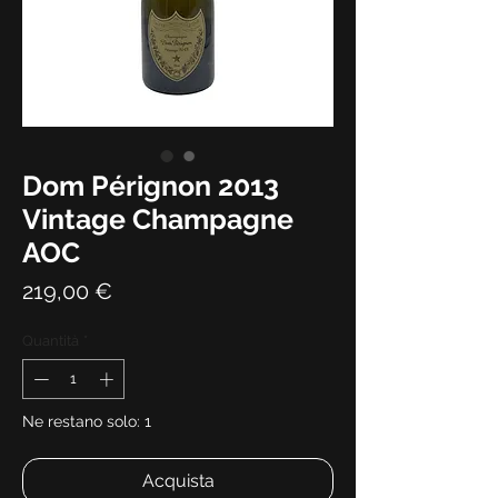
Dom Pérignon 2013
Vintage Champagne
AOC
Prezzo
219,00 €
Quantità
*
Ne restano solo: 1
Acquista