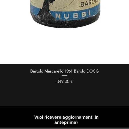
Bartolo Mascarello 1961 Barolo DOCG
Vista rapida
Prezzo
349,00 €
Vuoi ricevere aggiornamenti in
anteprima?