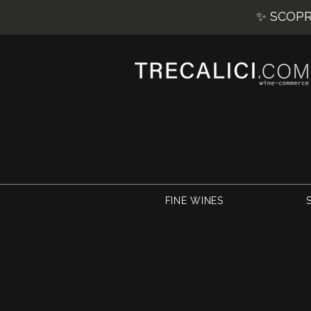
✨ SCOPRI
FINE WINES