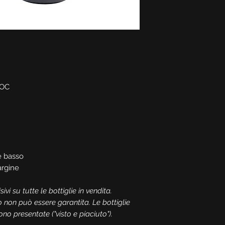
OC
e basso
rgine
ivi su tutte le bottiglie in vendita.
o non può essere garantita. Le bottiglie
o presentate ("visto e piaciuto").