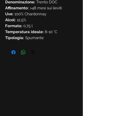
Denominazione:
Trento DOC
Affinamento:
>48 mesi sui lieviti
Uve:
100% Chardonnay
Alcol:
12,5%
Formato:
0,75 l
Temperatura ideale:
8-10 °C
Tipologia:
Spumante