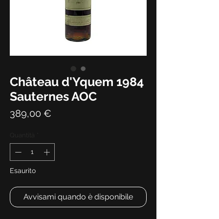
Château d'Yquem 1984
Sauternes AOC
Prezzo
389,00 €
Quantità
*
Esaurito
Avvisami quando è disponibile