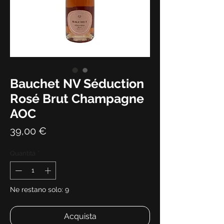
Bauchet NV Séduction
Rosé Brut Champagne
AOC
Prezzo
39,00 €
Quantità
*
Ne restano solo: 9
Acquista