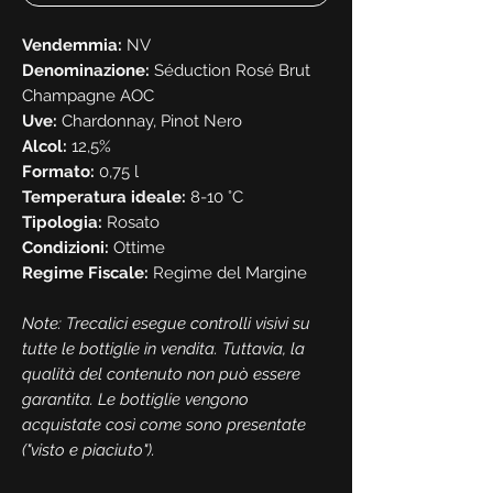
Vendemmia:
NV
Denominazione:
Séduction Rosé Brut
Champagne AOC
Uve:
Chardonnay, Pinot Nero
Alcol:
12,5%
Formato:
0,75 l
Temperatura ideale:
8-10 °C
Tipologia:
Rosato
Condizioni:
Ottime
Regime Fiscale:
Regime del Margine
Note: Trecalici esegue controlli visivi su
tutte le bottiglie in vendita. Tuttavia, la
qualità del contenuto non può essere
garantita. Le bottiglie vengono
acquistate così come sono presentate
("visto e piaciuto").