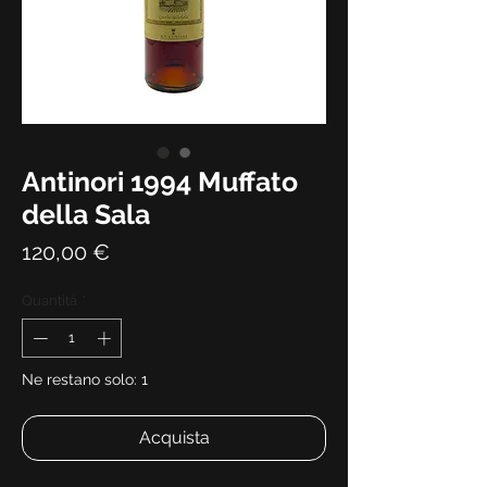
Antinori 1994 Muffato
della Sala
Prezzo
120,00 €
Quantità
*
Ne restano solo: 1
Acquista