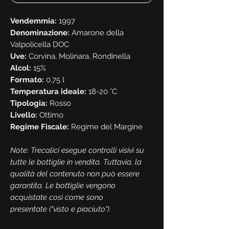
Vendemmia:
1997
Denominazione:
Amarone della
Valpolicella DOC
Uve:
Corvina, Molinara, Rondinella
Alcol:
15%
Formato:
0,75 l
Temperatura ideale:
18-20 °C
Tipologia:
Rosso
Livello:
Ottimo
Regime Fiscale:
Regime del Margine
Note: Trecalici esegue controlli visivi su
tutte le bottiglie in vendita. Tuttavia, la
qualità del contenuto non può essere
garantita. Le bottiglie vengono
acquistate così come sono
presentate ("visto e piaciuto").