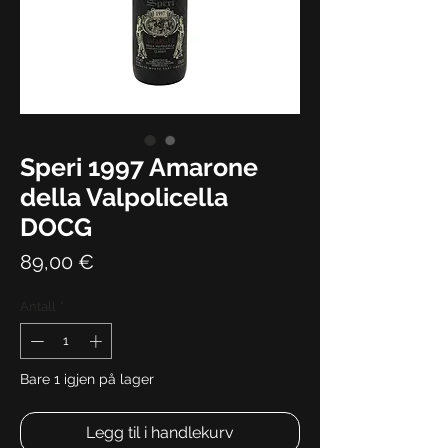
Speri 1997 Amarone
della Valpolicella
DOCG
Pris
89,00 €
Antall
*
Bare 1 igjen på lager
Legg til i handlekurv