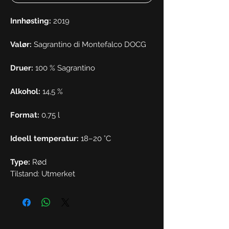
Innhøsting:
2019
Valør:
Sagrantino di Montefalco DOCG
Druer:
100 % Sagrantino
Alkohol:
14,5 %
Format:
0,75 l
Ideell temperatur:
18–20 °C
Type:
Rød
Tilstand: Utmerket