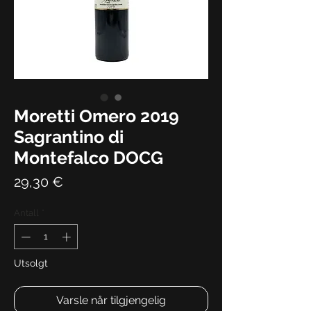
Moretti Omero 2019
Sagrantino di
Montefalco DOCG
Pris
29,30 €
Antall
*
Utsolgt
Varsle når tilgjengelig