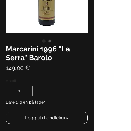
Marcarini 1996 "La
Serra" Barolo
Pris
149,00 €
Antall
*
Bare 1 igjen på lager
Legg til i handlekurv