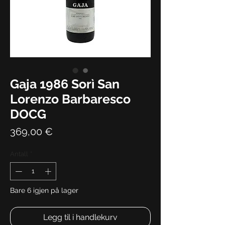
Gaja 1986 Sorì San
Lorenzo Barbaresco
DOCG
Pris
369,00 €
Antall
*
Bare 6 igjen på lager
Legg til i handlekurv