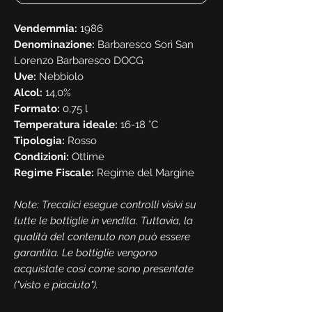
Vendemmia:
1986
Denominazione:
Barbaresco Sorì San
Lorenzo Barbaresco DOCG
Uve:
Nebbiolo
Alcol:
14,0%
Formato:
0,75 l
Temperatura ideale:
16-18 °C
Tipologia:
Rosso
Condizioni:
Ottime
Regime Fiscale:
Regime del Margine
Note: Trecalici esegue controlli visivi su
tutte le bottiglie in vendita. Tuttavia, la
qualità del contenuto non può essere
garantita. Le bottiglie vengono
acquistate così come sono presentate
("visto e piaciuto").