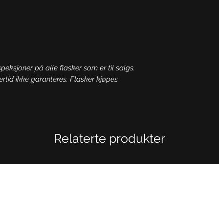
speksjoner på alle flasker som er til salgs.
ertid ikke garanteres. Flasker kjøpes
Relaterte produkter