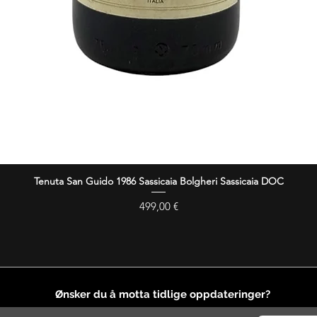
Tenuta San Guido 1986 Sassicaia Bolgheri Sassicaia DOC
Hurtigvisning
Pris
499,00 €
Ønsker du å motta tidlige oppdateringer?