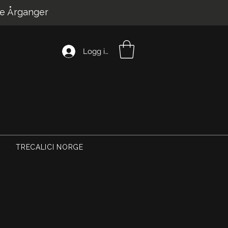
e Årganger
Logg inn
TRECALICI NORGE