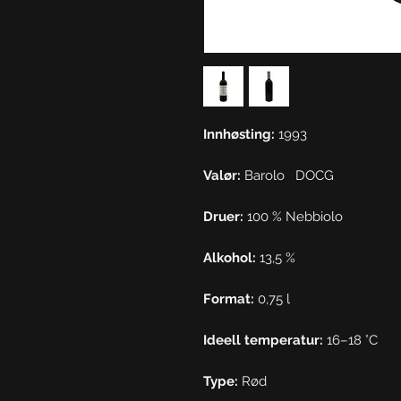
Innhøsting:
1993
Valør:
Barolo
DOCG
Druer:
100 % Nebbiolo
Alkohol:
13,5 %
Format:
0,75 l
Ideell temperatur:
16–18 °C
Type:
Rød