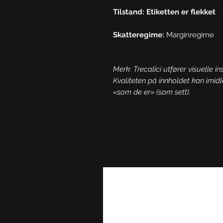
Tilstand: Etiketten er flekket
Skatteregime:
Marginregime
Merk: Trecalici utfører visuelle in
Kvaliteten på innholdet kan imidl
«som de er» (som sett).