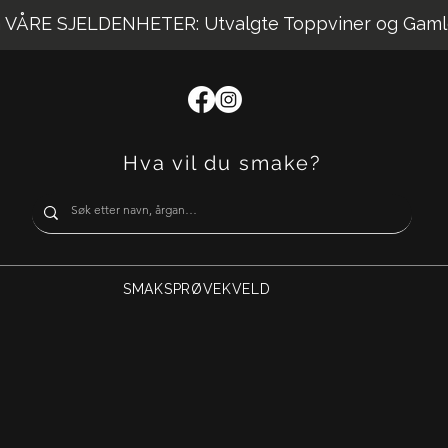
VÅRE SJELDENHETER: Utvalgte Toppviner og Gaml
Hva vil du smake?
SMAKSPRØVEKVELD