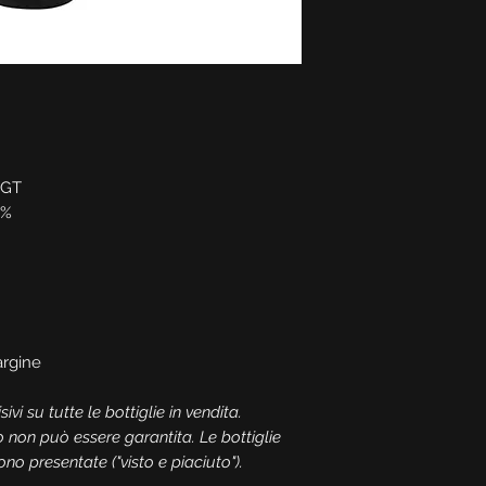
IGT
0%
rgine
ivi su tutte le bottiglie in vendita.
o non può essere garantita. Le bottiglie
o presentate ("visto e piaciuto").