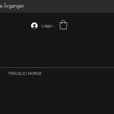
e Årganger
Logg inn
TRECALICI NORGE