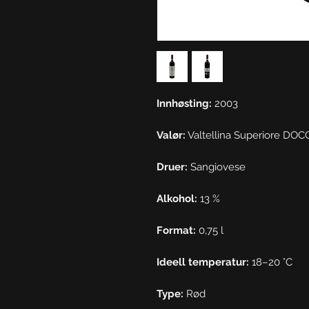
Innhøsting:
2003
Valør:
Valtellina Superiore DOC
Druer:
Sangiovese
Alkohol:
13 %
Format:
0,75 l
Ideell temperatur:
18–20 °C
Type:
Rød