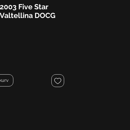
2003 Five Star
 Valtellina DOCG
ekurv