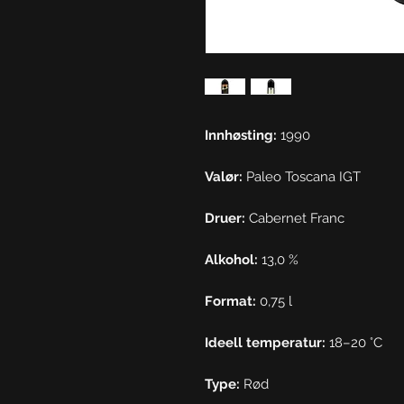
Innhøsting:
1990
Valør:
Paleo Toscana IGT
Druer:
Cabernet Franc
Alkohol:
13,0 %
Format:
0,75 l
Ideell temperatur:
18–20 °C
Type:
Rød