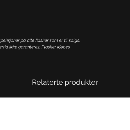
speksjoner på alle flasker som er til salgs.
ertid ikke garanteres. Flasker kjøpes
Relaterte produkter