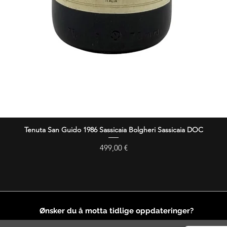
Tenuta San Guido 1986 Sassicaia Bolgheri Sassicaia DOC
Hurtigvisning
Pris
499,00 €
Ønsker du å motta tidlige oppdateringer?