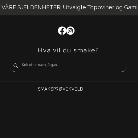
VÅRE SJELDENHETER: Utvalgte Toppviner og Gaml
Hva vil du smake?
SMAKSPRØVEKVELD