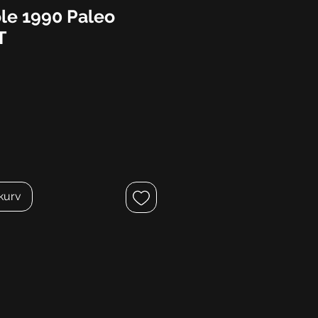
le 1990 Paleo
T
ekurv