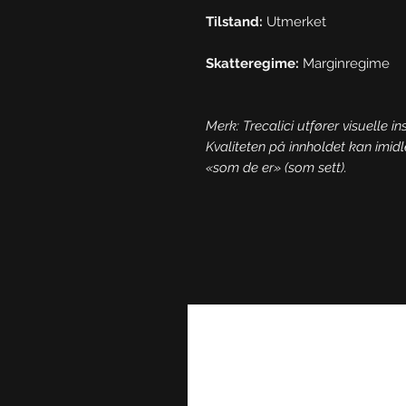
Tilstand:
Utmerket
Skatteregime:
Marginregime
Merk: Trecalici utfører visuelle in
Kvaliteten på innholdet kan imidl
«som de er» (som sett).