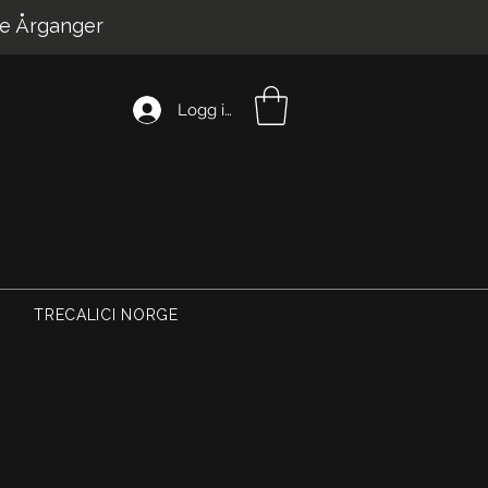
e Årganger
Logg inn
TRECALICI NORGE