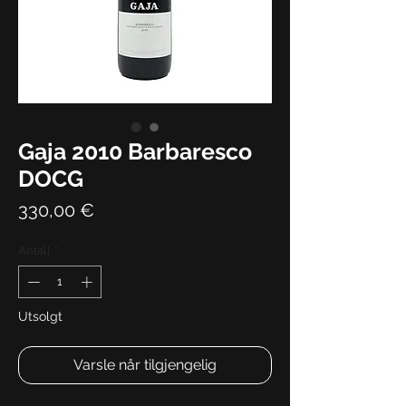
Gaja 2010 Barbaresco
DOCG
Pris
330,00 €
Antall
*
Utsolgt
Varsle når tilgjengelig