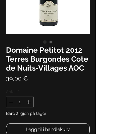
Domaine Petitot 2012
Terres Burgondes Cote
de Nuits-Villages AOC
Pris
39,00 €
Antall
*
Bare 2 igjen på lager
Legg til i handlekurv