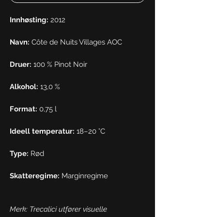
Innhøsting:
2012
Navn:
Côte de Nuits Villages AOC
Druer:
100 % Pinot Noir
Alkohol:
13,0 %
Format:
0,75 l
Ideell temperatur:
18–20 °C
Type:
Rød
Skatteregime:
Marginregime
Merk: Trecalici utfører visuelle