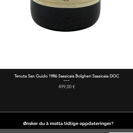
Tenuta San Guido 1986 Sassicaia Bolgheri Sassicaia DOC
Hurtigvisning
Pris
499,00 €
Ønsker du å motta tidlige oppdateringer?