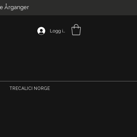
e Årganger
Logg inn
TRECALICI NORGE