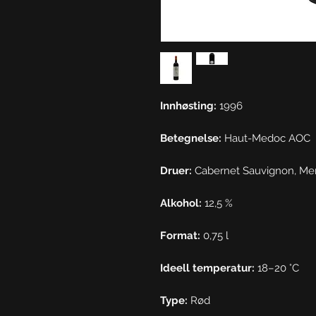
Innhøsting:
1996
Betegnelse:
Haut-Medoc AOC
Druer:
Cabernet Sauvignon, Mer
Alkohol:
12,5 %
Format:
0,75 l
Ideell temperatur:
18–20 °C
Type:
Rød