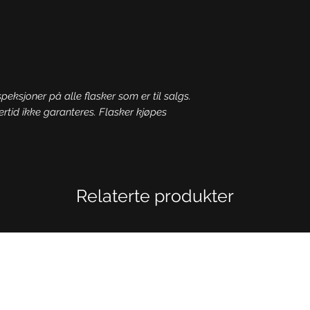
speksjoner på alle flasker som er til salgs.
ertid ikke garanteres. Flasker kjøpes
Relaterte produkter