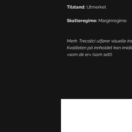
Tilstand:
Utmerket
Skatteregime:
Marginregime
Merk: Trecalici utfører visuelle in
Kvaliteten på innholdet kan imidl
«som de er» (som sett).