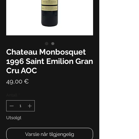
Chateau Monbosquet
1996 Saint Emilion Gran
Cru AOC
Pris
49,00 €
Antall
*
Utsolgt
Varsle når tilgjengelig