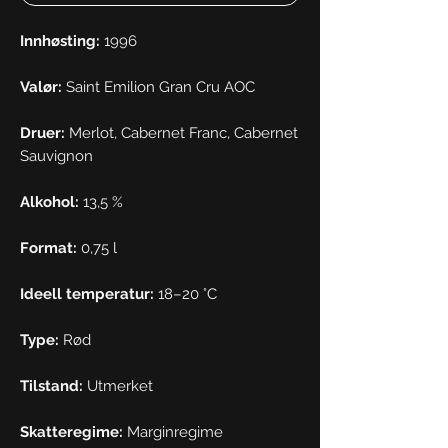
Innhøsting:
1996
Valør:
Saint Emilion Gran Cru AOC
Druer:
Merlot, Cabernet Franc, Cabernet
Sauvignon
Alkohol:
13,5 %
Format:
0,75 l
Ideell temperatur:
18–20 °C
Type:
Rød
Tilstand:
Utmerket
Skatteregime:
Marginregime