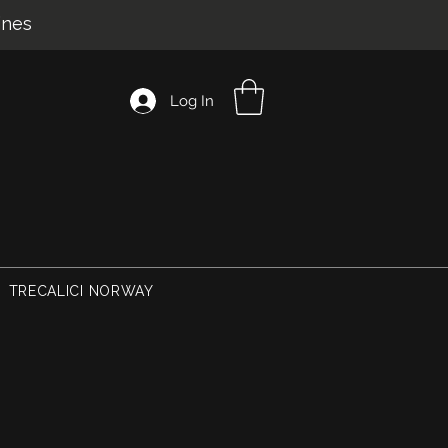
ines
Log In
TRECALICI NORWAY