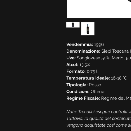
Vendemmia:
1996
Denominazione:
Siepi Toscana 
Uve:
Sangiovese 50%, Merlot 5
Alcol:
13,5%
Formato:
0,75 l
Temperatura ideale:
16-18 °C
Tipologia:
Rosso
Condizioni:
Ottime
Regime Fiscale:
Regime del Ma
Note: Trecalici esegue controlli vis
Tuttavia, la qualità del contenut
vengono acquistate così come son