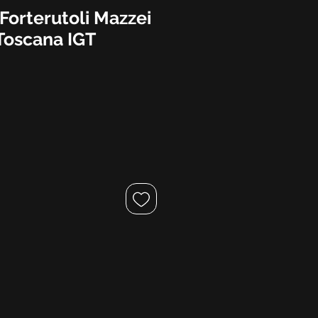
 Forterutoli Mazzei
 Toscana IGT