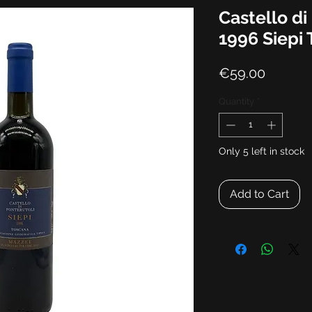
Castello di
1996 Siepi
Price
€59.00
Quantity
*
Only 5 left in stock
Add to Cart