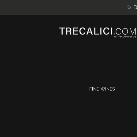
✨ D
FINE WINES