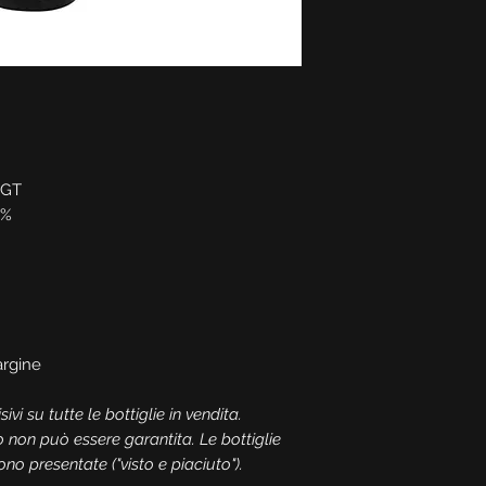
IGT
0%
rgine
ivi su tutte le bottiglie in vendita.
o non può essere garantita. Le bottiglie
o presentate ("visto e piaciuto").