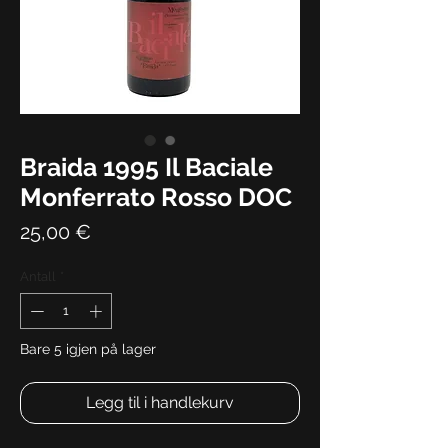
Braida 1995 Il Baciale
Monferrato Rosso DOC
Pris
25,00 €
Antall
*
Bare 5 igjen på lager
Legg til i handlekurv