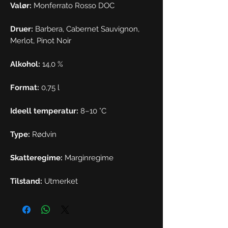
Valør:
Monferrato Rosso DOC
Druer:
Barbera, Cabernet Sauvignon,
Merlot, Pinot Noir
Alkohol:
14,0 %
Format:
0,75 l
Ideell temperatur:
8–10 °C
Type:
Rødvin
Skatteregime:
Marginregime
Tilstand:
Utmerket